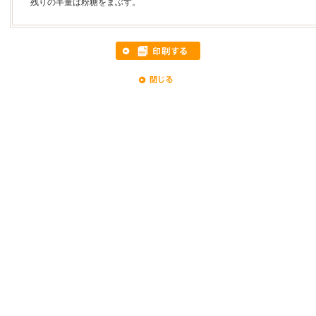
残りの半量は粉糖をまぶす。