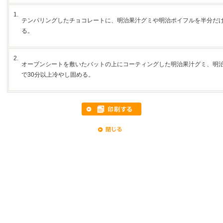
1.
テンパリングしたチョコレートに、明治果汁グミや明治ポイフルを半分だ
る。
2.
オーブンシートを敷いたバットの上にコーティングした明治果汁グミ、明
で30分以上冷やし固める。