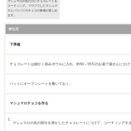
マシュマロの先だけにチョコレートを
コーティング。フワフワしたマシュマ
ロとパリパリのチョコの食感が楽しめ
ます。
下準備
チョコレートは細かく刻みボウルに入れ、約50～55℃のお湯で湯せんにかけ
バットにオーブンシートを敷いておく。
マシュマロチョコを作る
1.
マシュマロの先の部分を溶かしたチョコレートにつけて、コーティングす