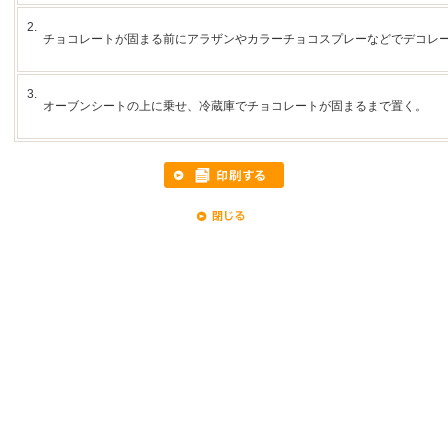
2.
チョコレートが固まる前にアラザンやカラーチョコスプレーなどでデコレ
3.
オーブンシートの上に乗せ、冷蔵庫でチョコレートが固まるまで置く。