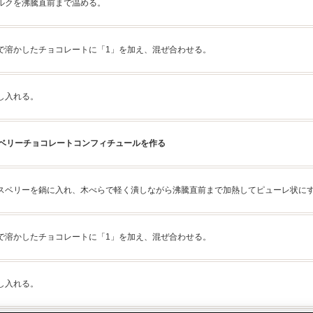
ルクを沸騰直前まで温める。
で溶かしたチョコレートに「1」を加え、混ぜ合わせる。
し入れる。
ベリーチョコレートコンフィチュールを作る
スベリーを鍋に入れ、木べらで軽く潰しながら沸騰直前まで加熱してピューレ状に
で溶かしたチョコレートに「1」を加え、混ぜ合わせる。
し入れる。