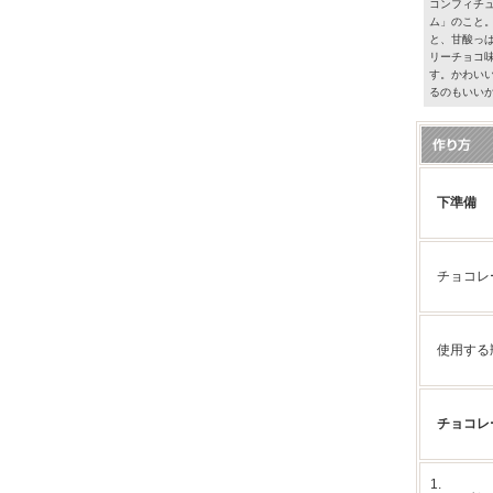
コンフィチ
ム」のこと
と、甘酸っ
リーチョコ
す。かわい
るのもいいか
下準備
チョコレ
使用する
チョコレ
1.