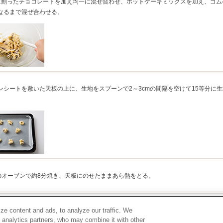
に割ったチョコレートを加え均一に混ぜ合わせ、ホットケーキミックスを加え、ゴム
なるまで混ぜ合わせる。
ンシートを敷いた天板の上に、生地をスプーンで2～3cmの間隔を空けて15等分に
℃のオーブンで約8分焼き、天板にのせたままあら熱をとる。
ze content and ads, to analyze our traffic. We
d analytics partners, who may combine it with other