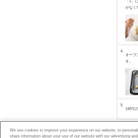
「2」
がなく
4.
オーブ
す。
5.
180
We use cookies to improve your experience on our website, to personali
share information about your use of our website with our advertising an