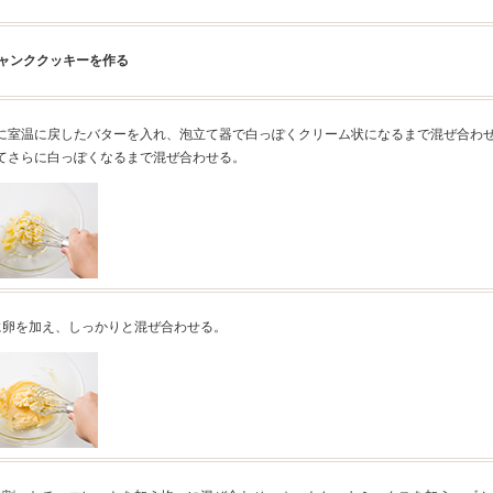
ャンククッキーを作る
に室温に戻したバターを入れ、泡立て器で白っぽくクリーム状になるまで混ぜ合わ
てさらに白っぽくなるまで混ぜ合わせる。
に卵を加え、しっかりと混ぜ合わせる。