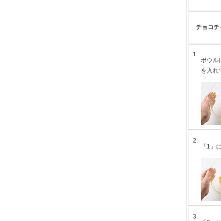
チョコチ
1.
ボウル
を入れ
2.
「1」
3.