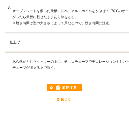
3.
オーブンシートを敷いた天板に並べ、アルミホイルをかぶせて170℃のオー
がったら天板に載せたままあら熱をとる。
※焼き時間は型の大きさによって異なるので、焼き時間に注意。
仕上げ
1.
あら熱がとれたクッキーの上に、チョコチューブでデコレーションをした
チューブが固まるまで置く。