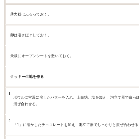
薄力粉はふるっておく。
卵は溶きほぐしておく。
天板にオーブンシートを敷いておく。
クッキー生地を作る
1.
ボウルに室温に戻したバターを入れ、上白糖、塩を加え、泡立て器で白っ
混ぜ合わせる。
2.
「1」に溶かしたチョコレートを加え、泡立て器でしっかりと混ぜ合わせる