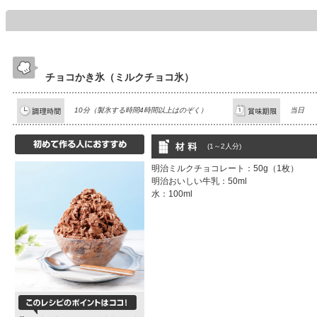
チョコかき氷（ミルクチョコ氷）
10分（製氷する時間4時間以上はのぞく）
当日
(1～2人分)
明治ミルクチョコレート：50g（1枚）
明治おいしい牛乳：50ml
水：100ml