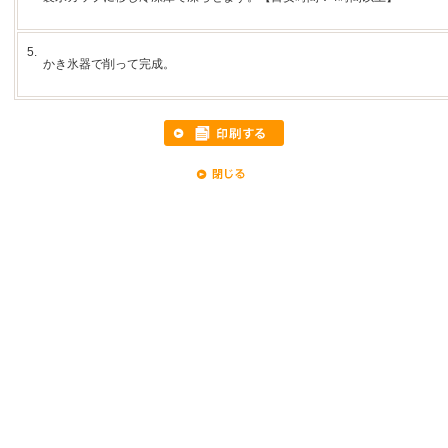
5.
かき氷器で削って完成。