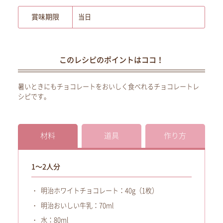
賞味期限
当日
このレシピのポイントはココ！
暑いときにもチョコレートをおいしく食べれるチョコレートレ
シピです。
材料
道具
作り方
1～2人分
明治ホワイトチョコレート：40g（1枚）
明治おいしい牛乳：70ml
水：80ml