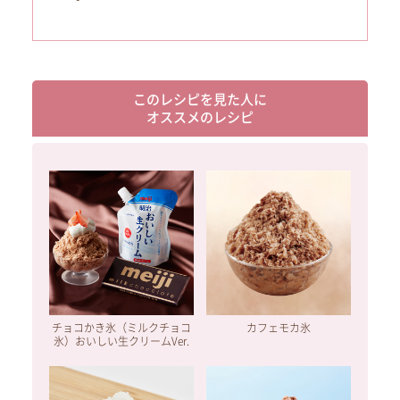
このレシピを見た人に
オススメのレシピ
チョコかき氷（ミルクチョコ
カフェモカ氷
氷）おいしい生クリームVer.