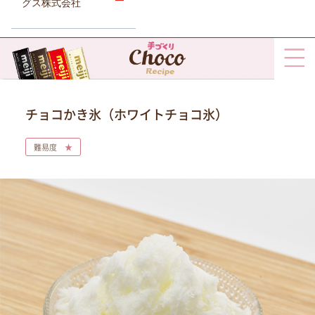
グス株式会社
チョコかき氷（ホワイトチョコ氷）
難易度
★