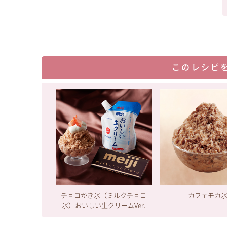
このレシピ
チョコかき氷（ミルクチョコ
カフェモカ
氷）おいしい生クリームVer.