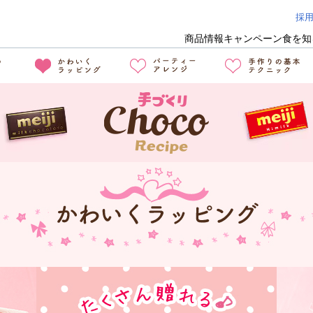
採
商品情報
キャンペーン
食を知