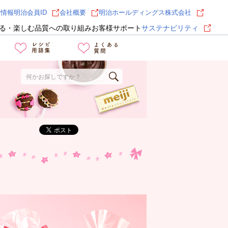
用情報
明治会員ID
会社概要
明治ホールディングス株式会社
る・楽しむ
品質への取り組み
お客様サポート
サステナビリティ