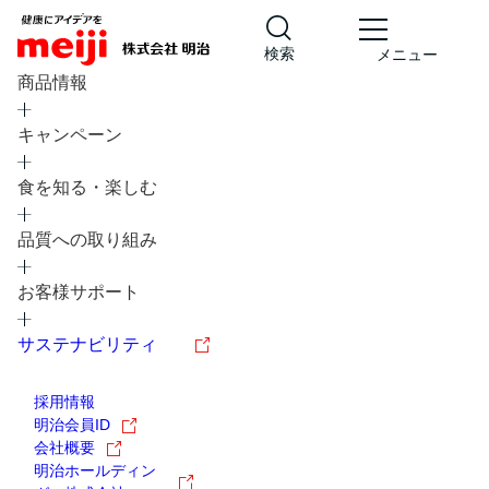
検索
メニュー
商品情報
キャンペーン
食を知る・楽しむ
品質への取り組み
レシピ
食の栄養バランスチェック
お客様サポート
チョコレート
工場見学
サステナビリティ
ヨーグルト
牛乳
食育
プレスリリース
アイス
採用情報
アレルギー
チーズ
キャンペーン
明治会員ID
会社概要
問い合わせ
明治ホールディン