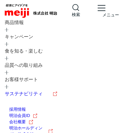
検索
メニュー
商品情報
キャンペーン
食を知る・楽しむ
品質への取り組み
レシピ
食の栄養バランスチェック
お客様サポート
チョコレート
工場見学
サステナビリティ
ヨーグルト
牛乳
食育
プレスリリース
アイス
採用情報
アレルギー
チーズ
キャンペーン
明治会員ID
会社概要
問い合わせ
明治ホールディン