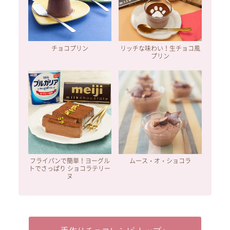
チョコプリン
リッチな味わい！生チョコ風
プリン
フライパンで簡単！ヨーグル
ムース・オ・ショコラ
トでさっぱり ショコラテリー
ヌ