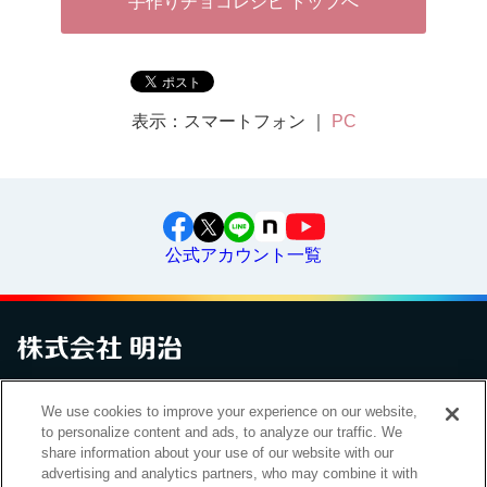
手作りチョコレシピ トップへ
表示：スマートフォン ｜
PC
公式アカウント一覧
お問い合わせ
サイトマップ
個人情報保護について
電子公告
We use cookies to improve your experience on our website,
アクセシビリティへの対応方針
ご利用規約
明治グループのDX
to personalize content and ads, to analyze our traffic. We
Cookie Settings
share information about your use of our website with our
advertising and analytics partners, who may combine it with