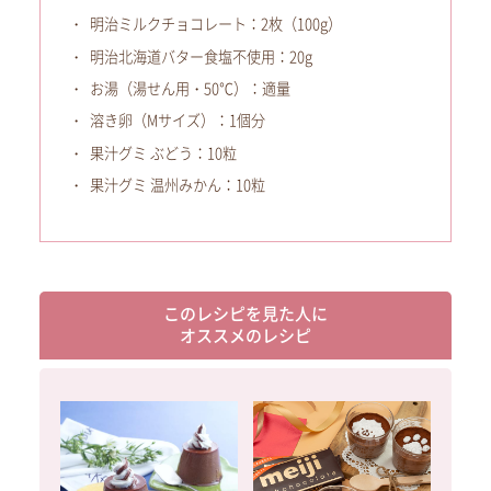
明治ミルクチョコレート：2枚（100g）
明治北海道バター食塩不使用：20g
お湯（湯せん用・50℃）：適量
溶き卵（Mサイズ）：1個分
果汁グミ ぶどう：10粒
果汁グミ 温州みかん：10粒
このレシピを見た人に
オススメのレシピ