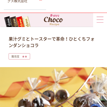
グス株式会社
果汁グミとトースターで革命！ひとくちフォ
ンダンショコラ
難易度
★★