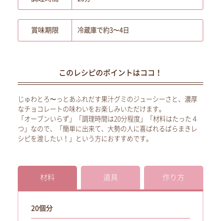
賞味期限
冷蔵庫で約3〜4日
このレシピのポイントはココ！
じゅわとろ〜っとあふれだす果汁グミのジューシーさと、濃厚
なチョコレートの味わいをお楽しみいただけます。
「オーブンいらず」「調理時間は20分程度」「材料はたった４
つ」なので、「簡単に出来て、大勢の人に喜ばれるばらまきレ
シピを渡したい！」という方におすすめです。
材料
道具
作り方
20個分