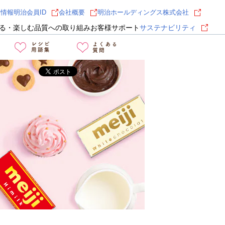
用情報
明治会員ID
会社概要
明治ホールディングス株式会社
る・楽しむ
品質への取り組み
お客様サポート
サステナビリティ