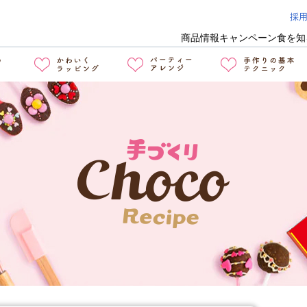
採
商品情報
キャンペーン
食を知