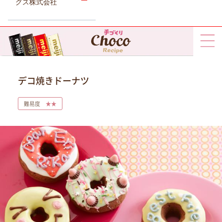
グス株式会社
デコ焼きドーナツ
難易度
★★