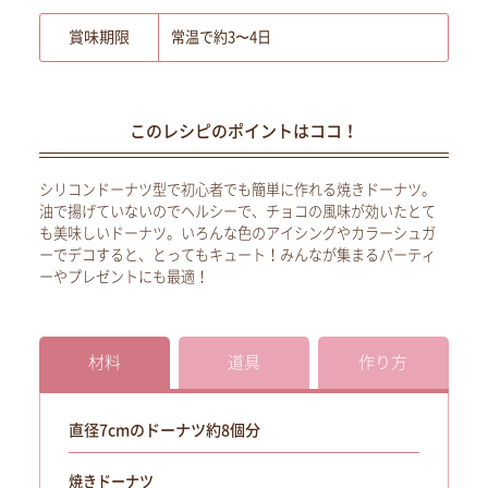
賞味期限
常温で約3〜4日
このレシピのポイントはココ！
シリコンドーナツ型で初心者でも簡単に作れる焼きドーナツ。
油で揚げていないのでヘルシーで、チョコの風味が効いたとて
も美味しいドーナツ。いろんな色のアイシングやカラーシュガ
ーでデコすると、とってもキュート！みんなが集まるパーティ
ーやプレゼントにも最適！
材料
道具
作り方
直径7cmのドーナツ約8個分
焼きドーナツ