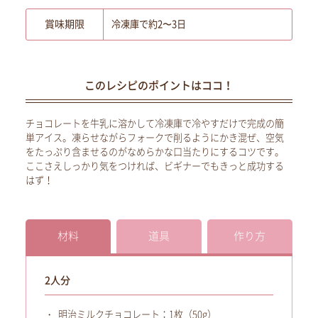
賞味期限
冷凍庫で約2〜3日
このレシピのポイントはココ！
チョコレートを牛乳に溶かして冷凍庫で冷やすだけで完成の簡
単アイス。凍らせながらフォークで削るようにかき混ぜ、空気
をたっぷり含ませるのがなめらかな口当たりにするコツです。
ここさえしっかり気をつければ、ビギナーでもきっと成功する
はず！
材料
道具
作り方
2人分
明治ミルクチョコレート：1枚（50g）