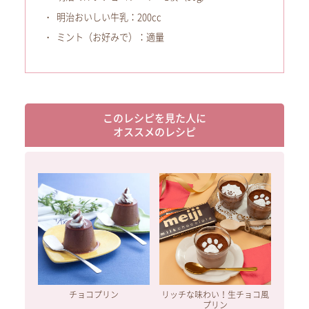
明治おいしい牛乳：200cc
ミント（お好みで）：適量
このレシピを見た人に
オススメのレシピ
チョコプリン
リッチな味わい！生チョコ風
プリン