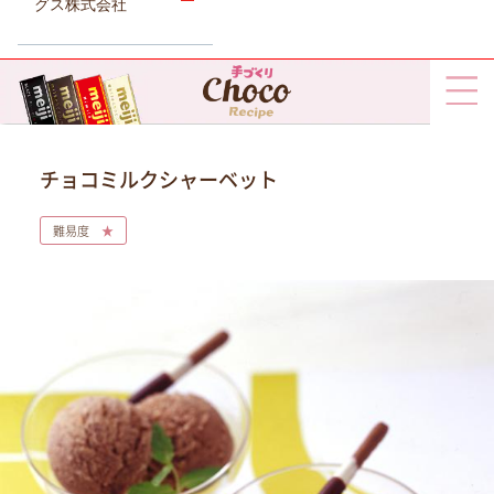
グス株式会社
チョコミルクシャーベット
難易度
★