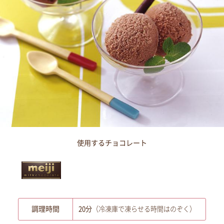
使用するチョコレート
調理時間
20分
（冷凍庫で凍らせる時間はのぞく）