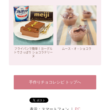
フライパンで簡単！ヨーグル
ムース・オ・ショコラ
トでさっぱり ショコラテリー
ヌ
手作りチョコレシピ トップへ
表示：スマートフォン ｜
PC