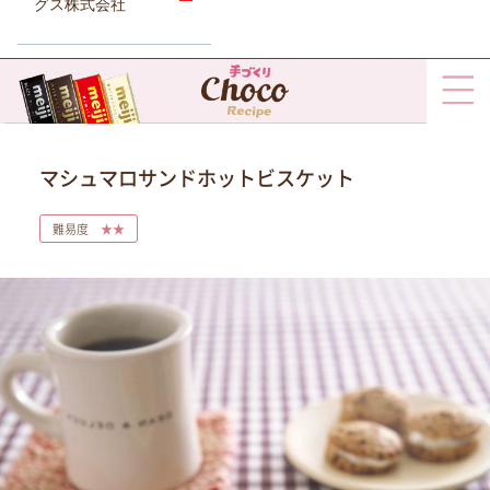
グス株式会社
マシュマロサンドホットビスケット
難易度
★★