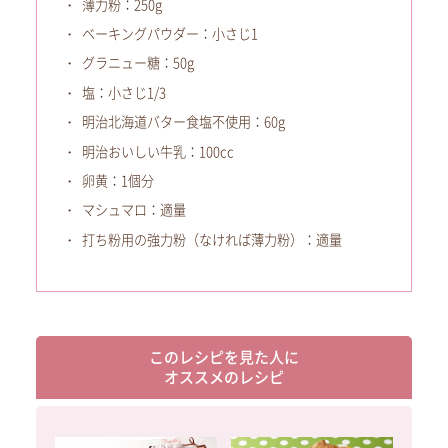
薄力粉：250g
ベーキングパウダー：小さじ1
グラニュー糖：50g
塩：小さじ1/3
明治北海道バター食塩不使用：60g
明治おいしい牛乳：100cc
卵黄：1個分
マシュマロ：適量
打ち粉用の強力粉（なければ薄力粉）：適量
このレシピを見た人に
オススメのレシピ