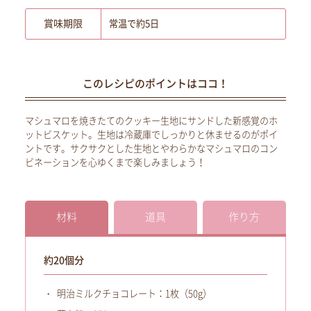
賞味期限
常温で約5日
このレシピのポイントはココ！
マシュマロを焼きたてのクッキー生地にサンドした新感覚のホ
ットビスケット。生地は冷蔵庫でしっかりと休ませるのがポイ
ントです。サクサクとした生地とやわらかなマシュマロのコン
ビネーションを心ゆくまで楽しみましょう！
材料
道具
作り方
約20個分
明治ミルクチョコレート：1枚（50g）