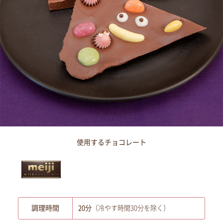
使用するチョコレート
調理時間
20分
（冷やす時間30分を除く）