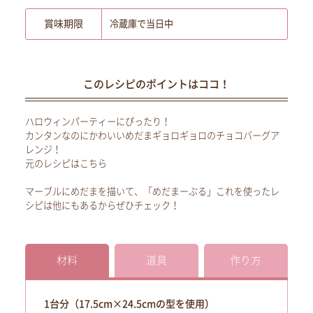
賞味期限
冷蔵庫で当日中
このレシピのポイントはココ！
ハロウィンパーティーにぴったり！
カンタンなのにかわいいめだまギョロギョロのチョコバーグア
レンジ！
元のレシピはこちら
マーブルにめだまを描いて、「めだまーぶる」これを使ったレ
シピは他にもあるからぜひチェック！
材料
道具
作り方
1台分（17.5cm×24.5cmの型を使用）