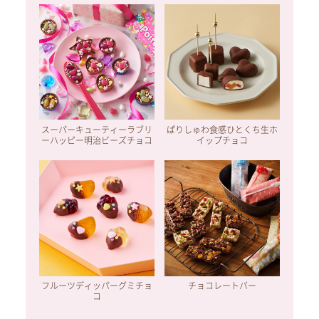
スーパーキューティーラブリ
ぱりしゅわ食感ひとくち生ホ
ーハッピー明治ビーズチョコ
イップチョコ
フルーツディッパーグミチョ
チョコレートバー
コ