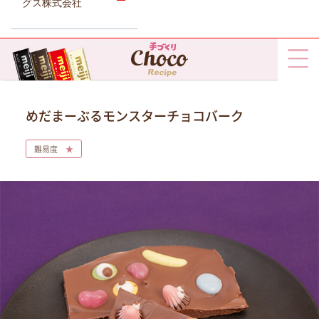
グス株式会社
めだまーぶるモンスターチョコバーク
難易度
★