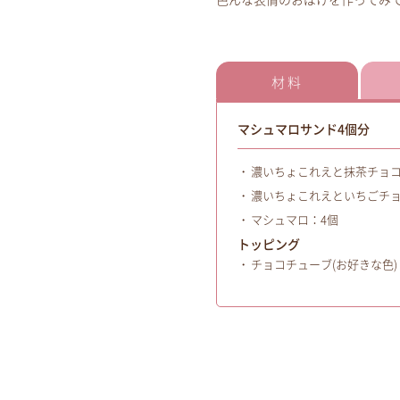
色んな表情のおばけを作ってみ
材料
マシュマロサンド4個分
濃いちょこれえと抹茶チョコ
濃いちょこれえといちごチョ
マシュマロ：4個
トッピング
チョコチューブ(お好きな色)