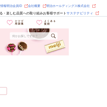
用情報
明治会員ID
会社概要
明治ホールディングス株式会社
る・楽しむ
品質への取り組み
お客様サポート
サステナビリティ