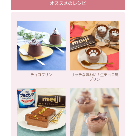
オススメのレシピ
チョコプリン
リッチな味わい！生チョコ風
プリン