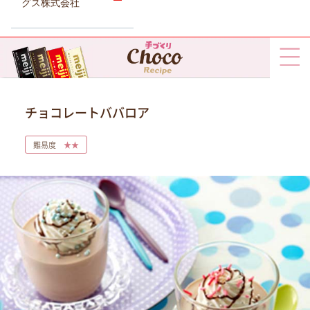
グス株式会社
チョコレートババロア
難易度
★★