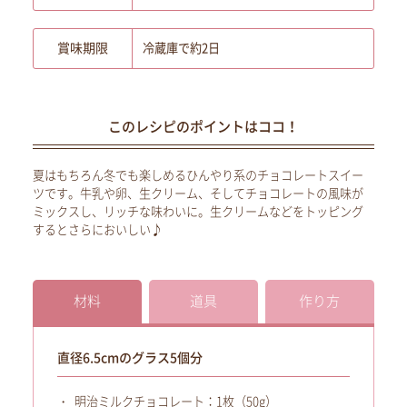
賞味期限
冷蔵庫で約2日
このレシピのポイントはココ！
夏はもちろん冬でも楽しめるひんやり系のチョコレートスイー
ツです。牛乳や卵、生クリーム、そしてチョコレートの風味が
ミックスし、リッチな味わいに。生クリームなどをトッピング
するとさらにおいしい♪
材料
道具
作り方
直径6.5cmのグラス5個分
明治ミルクチョコレート：1枚（50g）