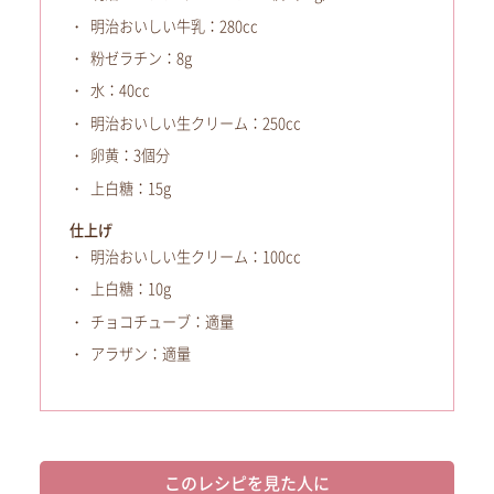
明治おいしい牛乳：280cc
粉ゼラチン：8g
水：40cc
明治おいしい生クリーム：250cc
卵黄：3個分
上白糖：15g
仕上げ
明治おいしい生クリーム：100cc
上白糖：10g
チョコチューブ：適量
アラザン：適量
このレシピを見た人に