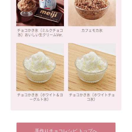
チョコかき氷（ミルクチョコ
カフェモカ氷
氷）おいしい生クリームVer.
チョコかき氷（ホワイト＆ヨ
チョコかき氷（ホワイトチョ
ーグルト氷）
コ氷）
手作りチョコレシピ トップへ