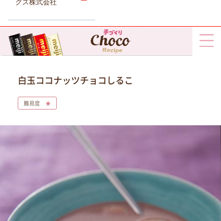
グス株式会社
白玉ココナッツチョコしるこ
難易度
★