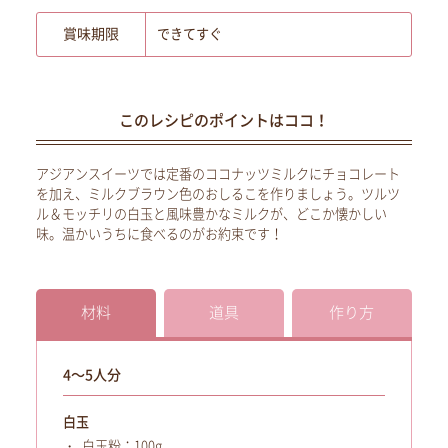
賞味期限
できてすぐ
このレシピのポイントはココ！
アジアンスイーツでは定番のココナッツミルクにチョコレート
を加え、ミルクブラウン色のおしるこを作りましょう。ツルツ
ル＆モッチリの白玉と風味豊かなミルクが、どこか懐かしい
味。温かいうちに食べるのがお約束です！
材料
道具
作り方
4～5人分
白玉
白玉粉：100g