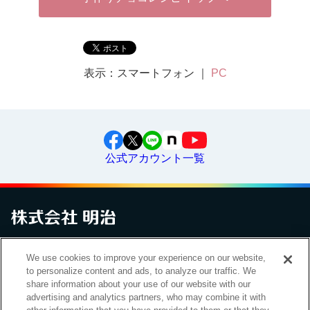
表示：スマートフォン ｜
PC
公式アカウント一覧
お問い合わせ
サイトマップ
個人情報保護について
電子公告
We use cookies to improve your experience on our website,
アクセシビリティへの対応方針
ご利用規約
明治グループのDX
to personalize content and ads, to analyze our traffic. We
Cookie Settings
share information about your use of our website with our
advertising and analytics partners, who may combine it with