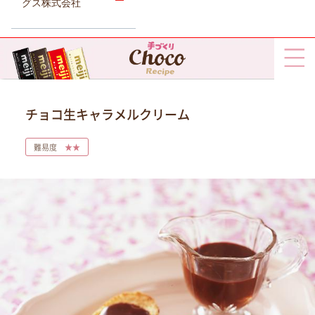
グス株式会社
チョコ生キャラメルクリーム
難易度
★★