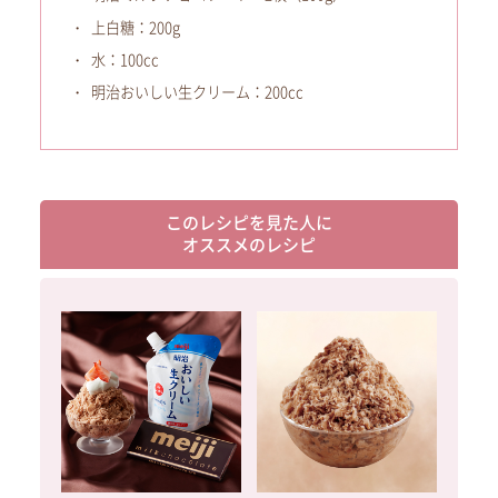
上白糖：200g
水：100cc
明治おいしい生クリーム：200cc
このレシピを見た人に
オススメのレシピ