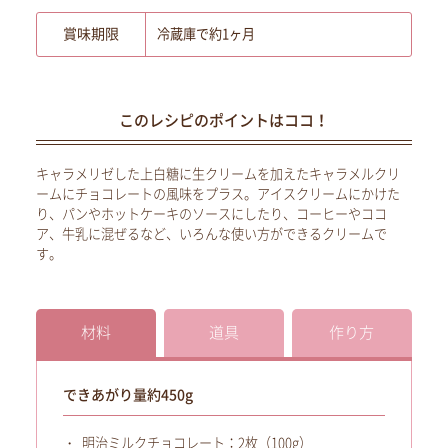
賞味期限
冷蔵庫で約1ヶ月
このレシピのポイントはココ！
キャラメリゼした上白糖に生クリームを加えたキャラメルクリ
ームにチョコレートの風味をプラス。アイスクリームにかけた
り、パンやホットケーキのソースにしたり、コーヒーやココ
ア、牛乳に混ぜるなど、いろんな使い方ができるクリームで
す。
材料
道具
作り方
できあがり量約450g
明治ミルクチョコレート：2枚（100g）