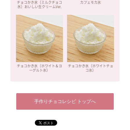
チョコかき氷（ミルクチョコ
カフェモカ氷
氷）おいしい生クリームVer.
チョコかき氷（ホワイト＆ヨ
チョコかき氷（ホワイトチョ
ーグルト氷）
コ氷）
手作りチョコレシピ トップへ