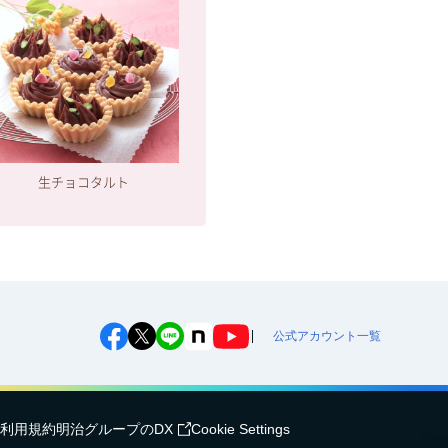
生チョコタルト
公式アカウント一覧
利用規約
明治グループのDX
Cookie Settings