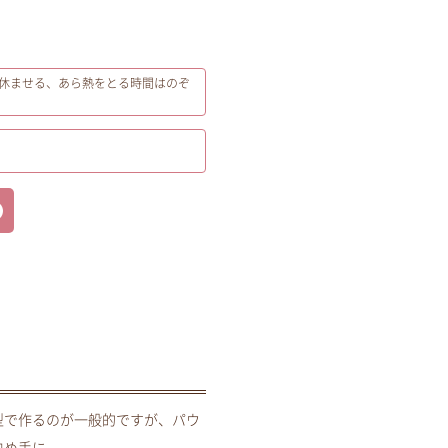
休ませる、あら熱をとる時間はのぞ
型で作るのが一般的ですが、パウ