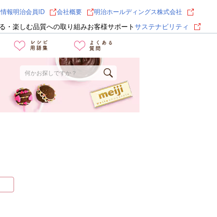
用情報
明治会員ID
会社概要
明治ホールディングス株式会社
る・楽しむ
品質への取り組み
お客様サポート
サステナビリティ