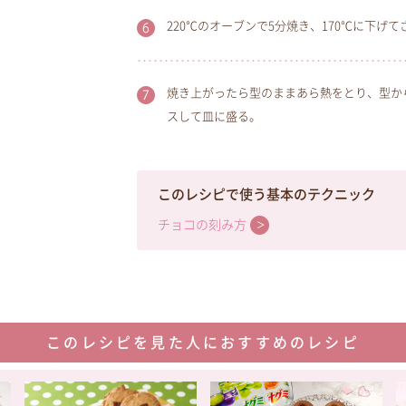
220℃のオーブンで5分焼き、170℃に下げて
焼き上がったら型のままあら熱をとり、型か
スして皿に盛る。
このレシピで使う基本のテクニック
チョコの刻み方
このレシピを見た人におすすめのレシピ