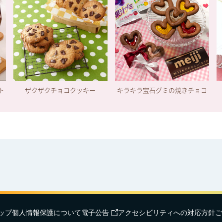
ト
ザクザクチョコクッキー
キラキラ宝石グミの焼きチョコ
ップ
個人情報保護について
電子公告
アクセシビリティへの対応方針
ご