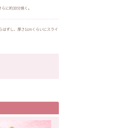
さらに約30分焼く。
らはずし、厚さ1cmくらいにスライ