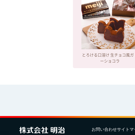
とろける口溶け 生チョコ風ガ
ーショコラ
お問い合わせ
サイトマ