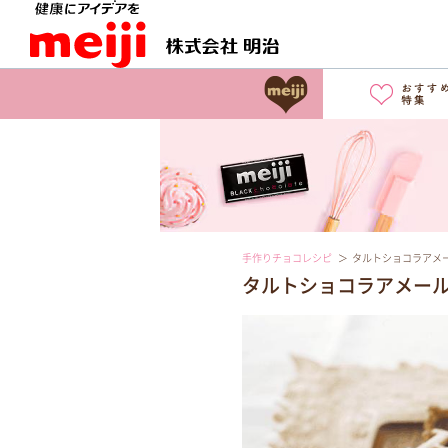
手作りチョコレシピ
タルトショコラアメ
タルトショコラアメー