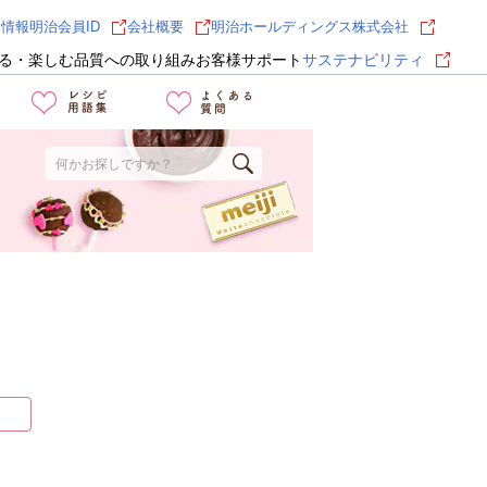
用情報
明治会員ID
会社概要
明治ホールディングス株式会社
る・楽しむ
品質への取り組み
お客様サポート
サステナビリティ