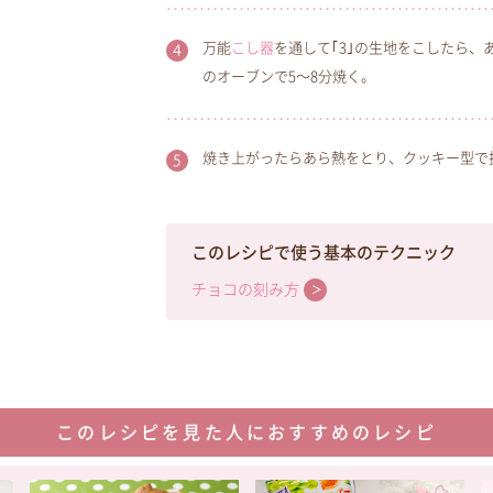
万能
こし器
を通して｢3｣の生地をこしたら、
のオーブンで5～8分焼く。
焼き上がったらあら熱をとり、クッキー型で
このレシピで使う基本のテクニック
チョコの刻み方
このレシピを見た人におすすめのレシピ