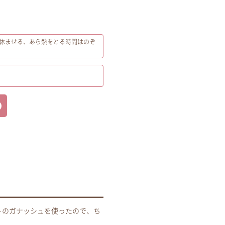
休ませる、あら熱をとる時間はのぞ
トのガナッシュを使ったので、ち