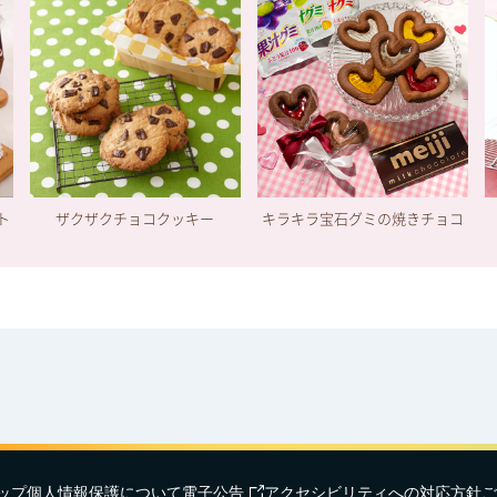
ト
ザクザクチョコクッキー
キラキラ宝石グミの焼きチョコ
ップ
個人情報保護について
電子公告
アクセシビリティへの対応方針
ご