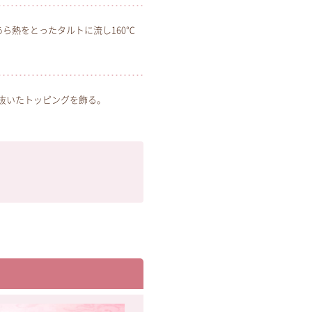
あら熱をとったタルトに流し160℃
抜いたトッピングを飾る。