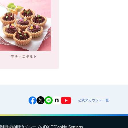
生チョコタルト
公式アカウント一覧
利用規約
明治グループのDX
Cookie Settings