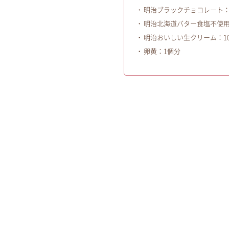
明治ブラックチョコレート：2
明治北海道バター食塩不使用
明治おいしい生クリーム：100
卵黄：1個分