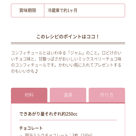
賞味期限
冷蔵庫で約1ヶ月
このレシピのポイントはココ！
コンフィチュールとはいわゆる「ジャム」のこと。口どけのい
いチョコ味と、甘酸っぱさがおいしいミックスベリーチョコ味
のコンフィチュールです。かわいい瓶に入れてプレゼントする
のもいいかも♪
材料
道具
作り方
できあがり量それぞれ約250cc
チョコレート
明治ミルクチョコレート：3枚（150g）