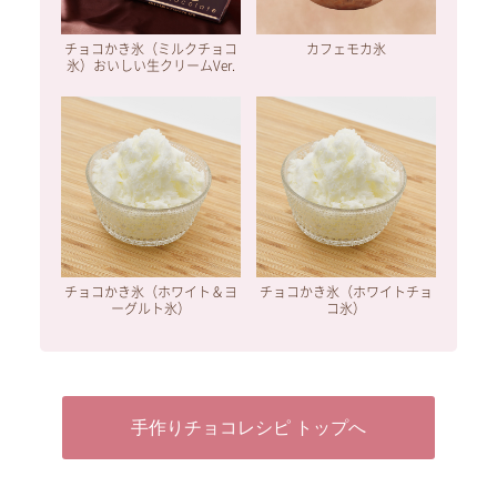
チョコかき氷（ミルクチョコ
カフェモカ氷
氷）おいしい生クリームVer.
チョコかき氷（ホワイト＆ヨ
チョコかき氷（ホワイトチョ
ーグルト氷）
コ氷）
手作りチョコレシピ トップへ