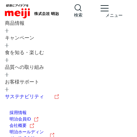
検索
メニュー
商品情報
キャンペーン
食を知る・楽しむ
品質への取り組み
レシピ
食の栄養バランスチェック
お客様サポート
チョコレート
工場見学
サステナビリティ
ヨーグルト
牛乳
食育
プレスリリース
アイス
採用情報
アレルギー
チーズ
キャンペーン
明治会員ID
会社概要
問い合わせ
明治ホールディン