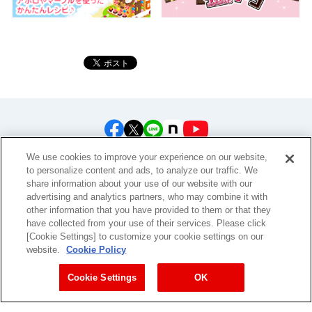
公式アカウント一覧
We use cookies to improve your experience on our website,
to personalize content and ads, to analyze our traffic. We
share information about your use of our website with our
advertising and analytics partners, who may combine it with
other information that you have provided to them or that they
have collected from your use of their services. Please click
[Cookie Settings] to customize your cookie settings on our
お問い合わせ
サイトマップ
個人情報保護について
電子公告
website.
Cookie Policy
アクセシビリティへの対応方針
ご利用規約
明治グループのDX
Cookie Settings
Cookie Settings
OK