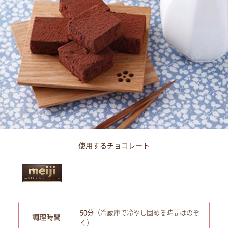
使用するチョコレート
50分
（冷蔵庫で冷やし固める時間はのぞ
調理時間
く）