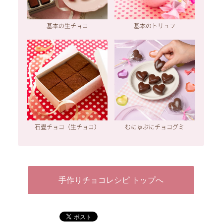
基本の生チョコ
基本のトリュフ
石畳チョコ（生チョコ）
むにゅぷにチョコグミ
手作りチョコレシピ トップへ