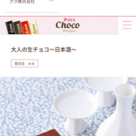
グス株式会社
大人の生チョコ〜日本酒〜
難易度
★★