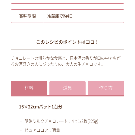
賞味期限
冷蔵庫で約4日
このレシピのポイントはココ！
チョコレートの滑らかな食感と、日本酒の香りが口の中で広が
るお酒好きの人にぴったりの、大人の生チョコです。
材料
道具
作り方
16×22cmバット1台分
明治ミルクチョコレート：4と1/2枚(225g)
ピュアココア：適量