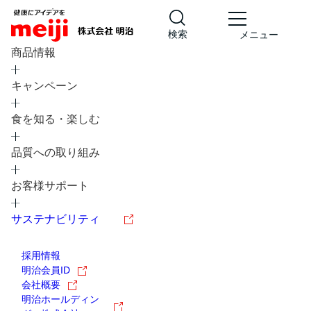
検索
メニュー
商品情報
キャンペーン
食を知る・楽しむ
品質への取り組み
レシピ
食の栄養バランスチェック
お客様サポート
チョコレート
工場見学
サステナビリティ
ヨーグルト
牛乳
食育
プレスリリース
アイス
採用情報
アレルギー
チーズ
キャンペーン
明治会員ID
会社概要
問い合わせ
明治ホールディン