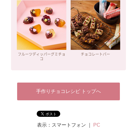
フルーツディッパーグミチョ
チョコレートバー
コ
手作りチョコレシピ トップへ
表示：スマートフォン ｜
PC