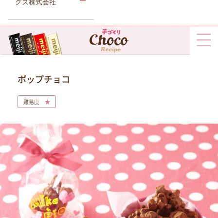
グス株式会社
ポップチョコ
難易度
★