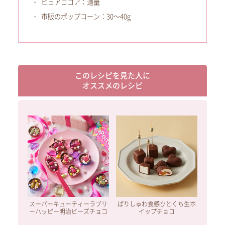
ピュアココア：適量
市販のポップコーン：30～40g
このレシピを見た人に
オススメのレシピ
スーパーキューティーラブリ
ぱりしゅわ食感ひとくち生ホ
ーハッピー明治ビーズチョコ
イップチョコ