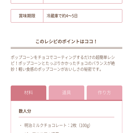
賞味期限
冷蔵庫で約4〜5日
このレシピのポイントはココ！
ポップコーンをチョコでコーティングするだけの超簡単レシ
ピ！ポップコーンとたっぷりかかったチョコのバランスが絶
妙！軽い食感のポップコーンがおいしさの秘密です。
材料
道具
作り方
数人分
明治ミルクチョコレート：2枚（100g）