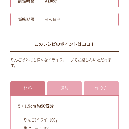
調理時間
約30分
賞味期限
その日中
このレシピのポイントはココ！
りんご以外にも様々なドライフルーツでお楽しみいただけま
す。
材料
道具
作り方
5×1.5cm 約50個分
りんご(ドライ):100g
生クリーム:100g