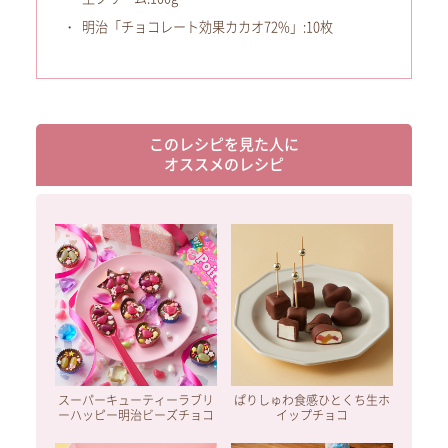
明治「チョコレート効果カカオ72%」:10枚
このレシピを見た人に
オススメのレシピ
スーパーキューティーラブリ
ぱりしゅわ食感ひとくち生ホ
ーハッピー明治ビーズチョコ
イップチョコ