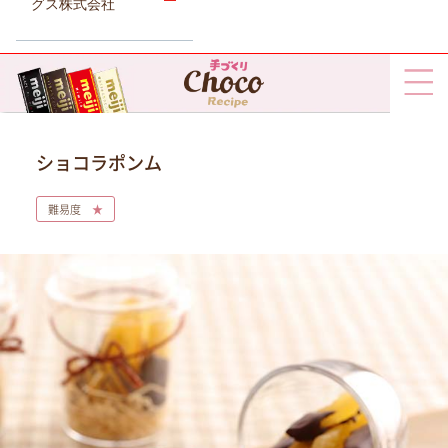
グス株式会社
ショコラポンム
難易度
★