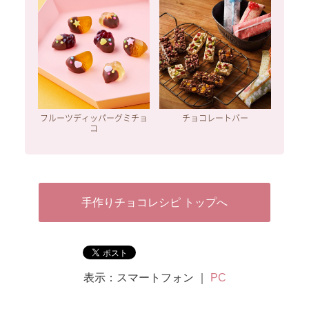
フルーツディッパーグミチョ
チョコレートバー
コ
手作りチョコレシピ トップへ
表示：スマートフォン ｜
PC