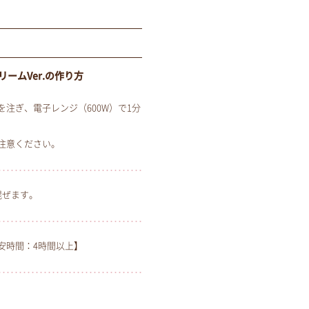
ームVer.の作り方
注ぎ、電子レンジ（600W）で1分
注意ください。
混ぜます。
安時間：4時間以上】