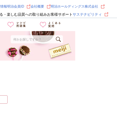
用情報
明治会員ID
会社概要
明治ホールディングス株式会社
る・楽しむ
品質への取り組み
お客様サポート
サステナビリティ