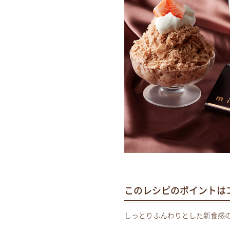
このレシピのポイントは
しっとりふんわりとした新食感