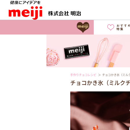
手作りチョコレシピ
チョコかき氷（ミルク
チョコかき氷（ミルクチ