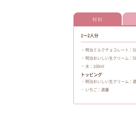
材料
1～2人分
明治ミルクチョコレート：50
明治おいしい生クリーム：50
水：100ml
トッピング
明治おいしい生クリーム：
いちご：適量