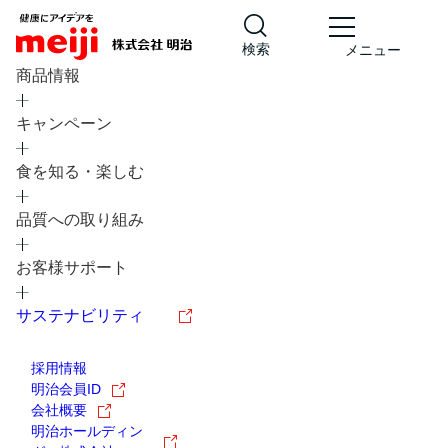
検索
メニュー
商品情報
キャンペーン
食を知る・楽しむ
品質への取り組み
レシピ
食の栄養バランスチェック
お客様サポート
チョコレート
工場見学
サステナビリティ
ヨーグルト
牛乳
食育
プレスリリース
アイス
採用情報
アレルギー
チーズ
キャンペーン
明治会員ID
会社概要
問い合わせ
明治ホールディン