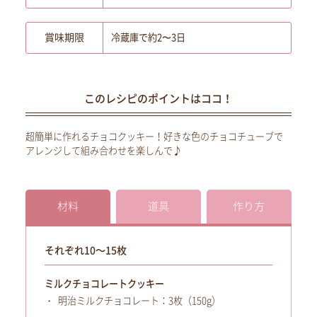
賞味期限
冷蔵庫で約2〜3日
このレシピのポイントはココ！
超簡単に作れるチョコクッキー！好きな色のチョコチューブで
アレンジして組み合わせを楽しんで♪
材料
道具
作り方
それぞれ10～15枚
ミルクチョコレートクッキー
明治ミルクチョコレート：3枚（150g）