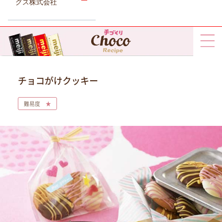
グス株式会社
チョコがけクッキー
難易度
★