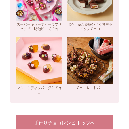
スーパーキューティーラブリ
ぱりしゅわ食感ひとくち生ホ
ーハッピー明治ビーズチョコ
イップチョコ
フルーツディッパーグミチョ
チョコレートバー
コ
手作りチョコレシピ トップへ