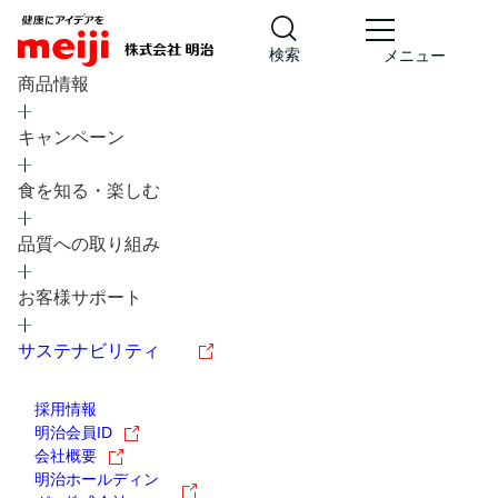
検索
メニュー
商品情報
キャンペーン
食を知る・楽しむ
品質への取り組み
レシピ
食の栄養バランスチェック
お客様サポート
チョコレート
工場見学
サステナビリティ
ヨーグルト
牛乳
食育
プレスリリース
アイス
採用情報
アレルギー
チーズ
キャンペーン
明治会員ID
会社概要
問い合わせ
明治ホールディン