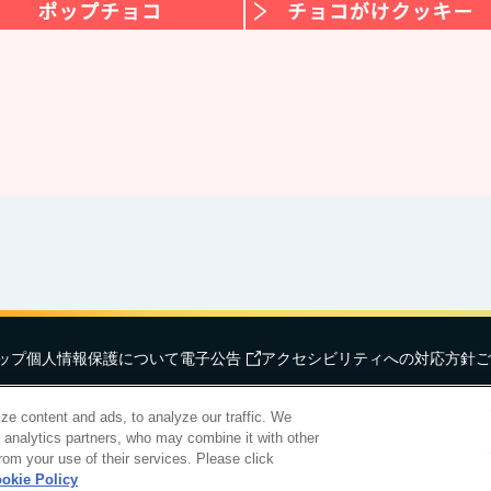
ップ
個人情報保護について
電子公告
アクセシビリティへの対応方針
ご
hts Reserved.
明治ホールディングス株
ze content and ads, to analyze our traffic. We
d analytics partners, who may combine it with other
rom your use of their services. Please click
okie Policy