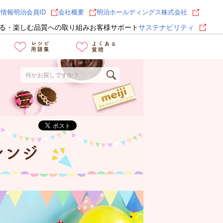
用情報
明治会員ID
会社概要
明治ホールディングス株式会社
る・楽しむ
品質への取り組み
お客様サポート
サステナビリティ