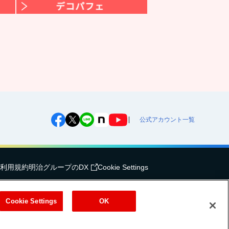
公式アカウント一覧
利用規約
明治グループのDX
Cookie Settings
（
｜
）
式会社
EN
簡体
Meiji Seika ファルマ株式会社
Cookie Settings
OK