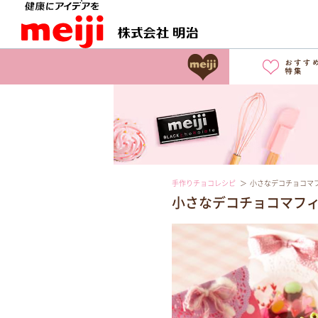
手作りチョコレシピ
小さなデコチョコマ
小さなデコチョコマフ