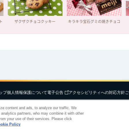
ト
ザクザクチョコクッキー
キラキラ宝石グミの焼きチョコ
ップ
個人情報保護について
電子公告
アクセシビリティへの対応方針
ご
hts Reserved.
明治ホールディングス株
ze content and ads, to analyze our traffic. We
d analytics partners, who may combine it with other
rom your use of their services. Please click
okie Policy