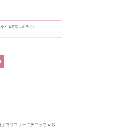
熱をとる時間はのぞく)
菓子でラブリーにデコっちゃお