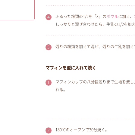
ふるった粉類の1/2を「3」の
ボウル
に加え、
しっかりと混ぜ合わせたら、牛乳の1/2を加
残りの粉類を加えて混ぜ、残りの牛乳を加え
マフィンを型に入れて焼く
マフィンカップの八分目辺りまで生地を流し
れる。
180℃のオーブンで30分焼く。