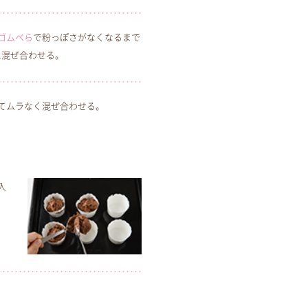
ゴムべら
で粉っぽさがなくなるまで
え混ぜ合わせる。
てムラなく混ぜ合わせる。
入