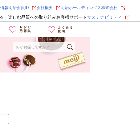
用情報
明治会員ID
会社概要
明治ホールディングス株式会社
る・楽しむ
品質への取り組み
お客様サポート
サステナビリティ