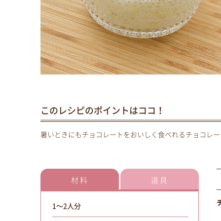
このレシピのポイントはココ！
暑いときにもチョコレートをおいしく食べれるチョコレー
材料
道具
1～2人分