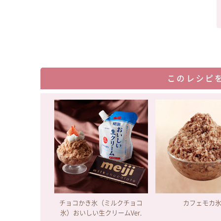
このレシピ
チョコかき氷（ミルクチョコ
カフェモカ
氷）おいしい生クリームVer.