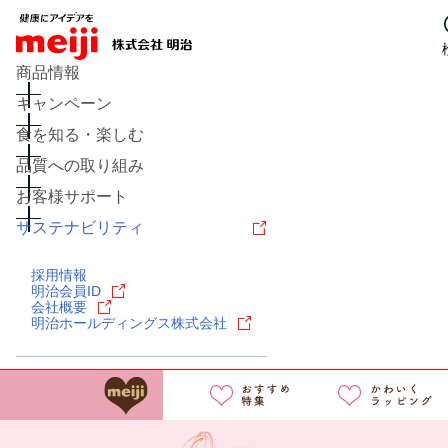
商品情報
キャンペーン
食を知る・楽しむ
品質への取り組み
お客様サポート
サステナビリティ
レシピ
食の栄養バランスチェ
採用情報
チーズ
キャンペーン
問い
明治会員ID
会社概要
明治ホールディングス株式会社