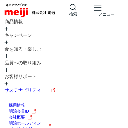
検索
メニュー
商品情報
キャンペーン
食を知る・楽しむ
品質への取り組み
レシピ
食の栄養バランスチェック
お客様サポート
チョコレート
工場見学
サステナビリティ
ヨーグルト
牛乳
食育
プレスリリース
アイス
採用情報
アレルギー
チーズ
キャンペーン
明治会員ID
会社概要
問い合わせ
明治ホールディン