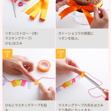
リボン/ストロー…2本/
ガトーショコラの側面に
マスキングテープ/
リボンを結ぶ。
ひも/はさみ
ひもにマスキングテープを貼
マスキングテープの先をはさみ
る。
で三角形にカットする。