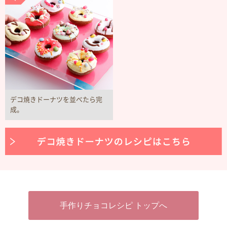
デコ焼きドーナツを並べたら完
成。
手作りチョコレシピ トップへ