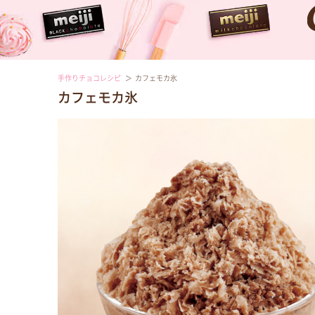
手作りチョコレシピ
カフェモカ氷
カフェモカ氷