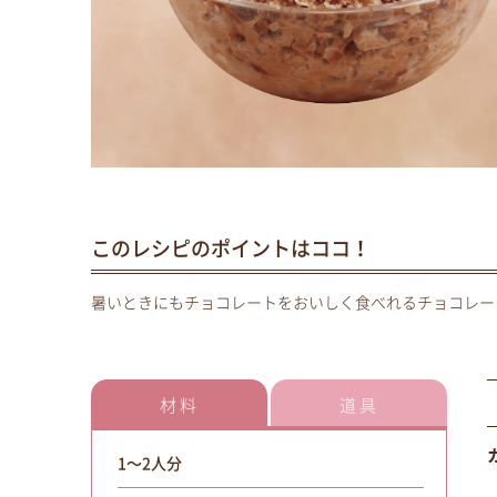
このレシピのポイントはココ！
暑いときにもチョコレートをおいしく食べれるチョコレー
材料
道具
1～2人分