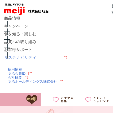
商品情報
キャンペーン
食を知る・楽しむ
品質への取り組み
お客様サポート
サステナビリティ
レシピ
食の栄養バランスチェ
採用情報
チーズ
キャンペーン
問い
明治会員ID
会社概要
明治ホールディングス株式会社