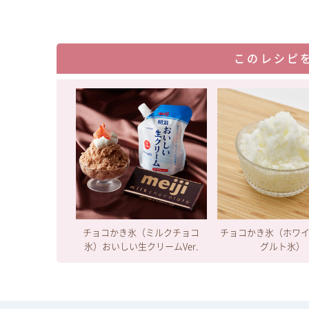
このレシピ
チョコかき氷（ミルクチョコ
チョコかき氷（ホワ
氷）おいしい生クリームVer.
グルト氷）