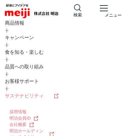
検索
メニュー
商品情報
キャンペーン
食を知る・楽しむ
品質への取り組み
レシピ
食の栄養バランスチェック
お客様サポート
チョコレート
工場見学
サステナビリティ
ヨーグルト
牛乳
食育
プレスリリース
アイス
採用情報
アレルギー
チーズ
キャンペーン
明治会員ID
会社概要
問い合わせ
明治ホールディン