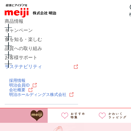
商品情報
キャンペーン
食を知る・楽しむ
品質への取り組み
お客様サポート
サステナビリティ
レシピ
食の栄養バランスチェ
採用情報
チーズ
キャンペーン
問い
明治会員ID
会社概要
明治ホールディングス株式会社