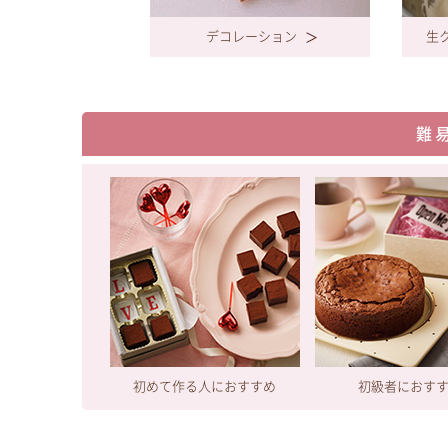
デコレーション
生
難
初めて作る人におすすめ
初級者におす