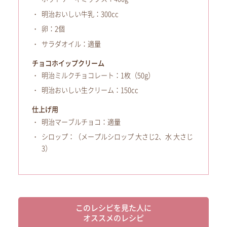
明治おいしい牛乳：300cc
卵：2個
サラダオイル：適量
チョコホイップクリーム
明治ミルクチョコレート：1枚（50g）
明治おいしい生クリーム：150cc
仕上げ用
明治マーブルチョコ：適量
シロップ：（メープルシロップ 大さじ2、水 大さじ
3）
このレシピを見た人に
オススメのレシピ