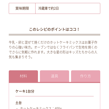
賞味期限
冷蔵庫で約2日
このレシピのポイントはココ！
牛乳・卵と混ぜて焼くだけのホットケーキミックスはお菓子作
りの心強い味方。オーブンではなくフライパンで生地を焼くの
でさらに気軽に作れます。大きな星の形はキッズたちからの人
気も集まりそう。
材料
道具
作り方
ケーキ1台分
土台
ホットケーキミックス：400g