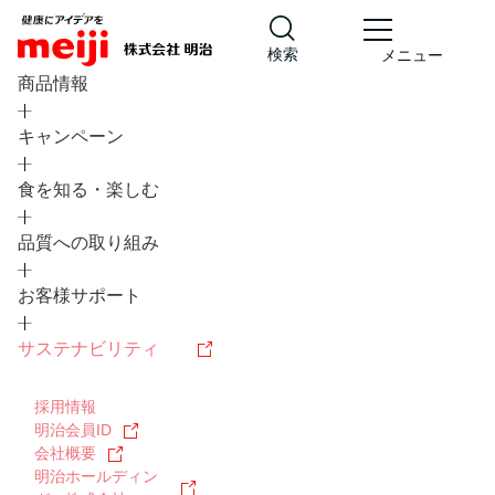
検索
メニュー
商品情報
キャンペーン
食を知る・楽しむ
品質への取り組み
レシピ
食の栄養バランスチェック
お客様サポート
チョコレート
工場見学
サステナビリティ
ヨーグルト
牛乳
食育
プレスリリース
アイス
採用情報
アレルギー
チーズ
キャンペーン
明治会員ID
会社概要
問い合わせ
明治ホールディン