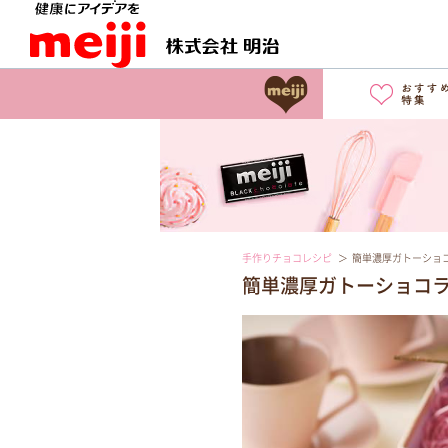
手作りチョコレシピ
簡単濃厚ガトーショ
簡単濃厚ガトーショコ