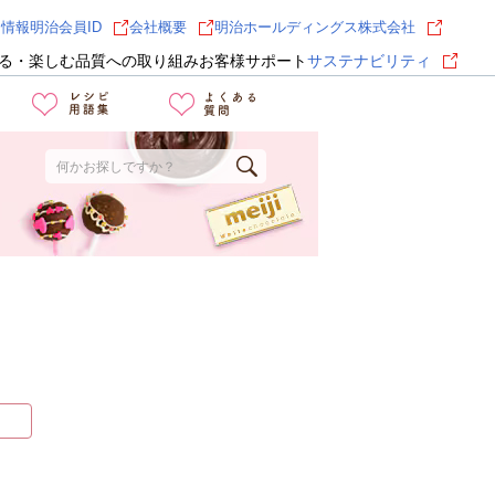
用情報
明治会員ID
会社概要
明治ホールディングス株式会社
る・楽しむ
品質への取り組み
お客様サポート
サステナビリティ