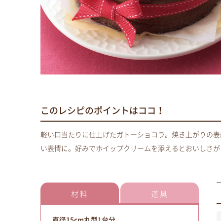
このレシピのポイントはココ！
軽い口当たりに仕上げたガトーショコラ。焼き上がりの表
い表情に。好みでホイップクリームを添えるとおいしさが
材料
道具
直径15cm丸型1台分