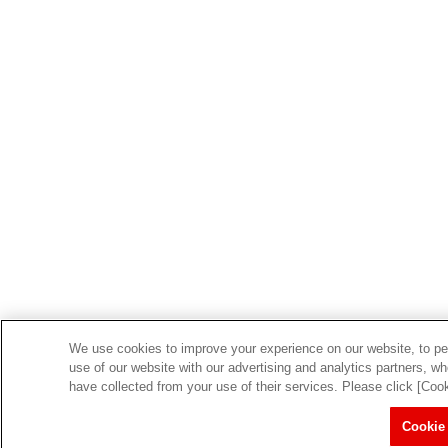
We use cookies to improve your experience on our website, to per
use of our website with our advertising and analytics partners, w
have collected from your use of their services. Please click [Coo
Cookie