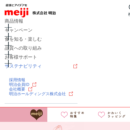
商品情報
キャンペーン
食を知る・楽しむ
品質への取り組み
お客様サポート
サステナビリティ
レシピ
食の栄養バランスチェ
採用情報
チーズ
キャンペーン
問い
明治会員ID
会社概要
明治ホールディングス株式会社