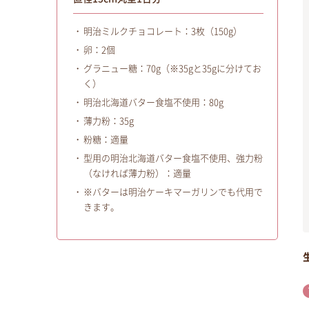
明治ミルクチョコレート：3枚（150g）
卵：2個
グラニュー糖：70g（※35gと35gに分けてお
く）
明治北海道バター食塩不使用：80g
薄力粉：35g
粉糖：適量
型用の明治北海道バター食塩不使用、強力粉
（なければ薄力粉）：適量
※バターは明治ケーキマーガリンでも代用で
きます。