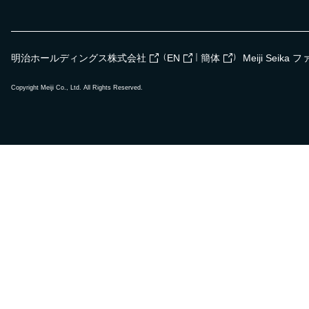
（
｜
）
明治ホールディングス株式会社
EN
簡体
Meiji Seik
Copyright Meiji Co., Ltd. All Rights Reserved.