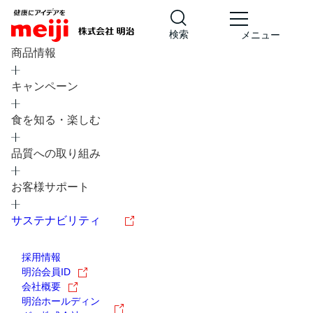
検索
メニュー
商品情報
キャンペーン
食を知る・楽しむ
品質への取り組み
レシピ
食の栄養バランスチェック
お客様サポート
チョコレート
工場見学
サステナビリティ
ヨーグルト
牛乳
食育
プレスリリース
アイス
採用情報
アレルギー
チーズ
キャンペーン
明治会員ID
会社概要
問い合わせ
明治ホールディン